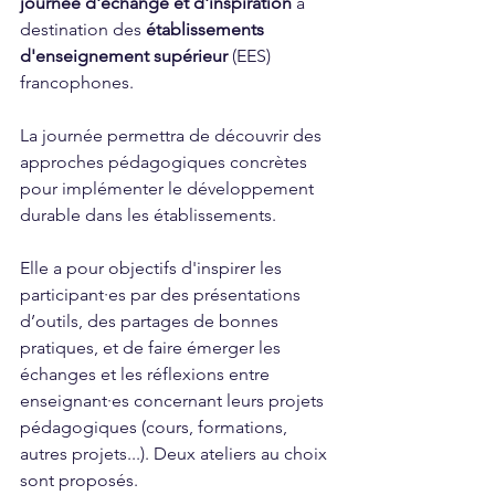
journée d'échange et d'inspiration
 à 
destination des 
établissements 
d'enseignement supérieur
 (EES) 
francophones.
La journée permettra de découvrir des 
approches pédagogiques concrètes 
pour implémenter le développement 
durable dans les établissements. 
Elle a pour objectifs d'inspirer les 
participant·es par des présentations 
d’outils, des partages de bonnes 
pratiques, et de faire émerger les 
échanges et les réflexions entre 
enseignant·es concernant leurs projets 
pédagogiques (cours, formations, 
autres projets...). Deux ateliers au choix 
sont proposés.