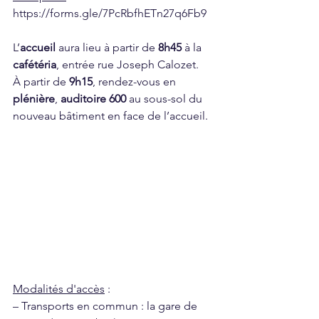
https://forms.gle/7PcRbfhETn27q6Fb9
L’
accueil
 aura lieu à partir de 
8h45
 à la 
cafétéria
, entrée rue Joseph Calozet.
À partir de 
9h15
, rendez-vous en 
plénière
, 
auditoire 600
 au sous-sol du 
nouveau bâtiment en face de l’accueil.
Modalités d'accès
 :
– Transports en commun : la gare de 