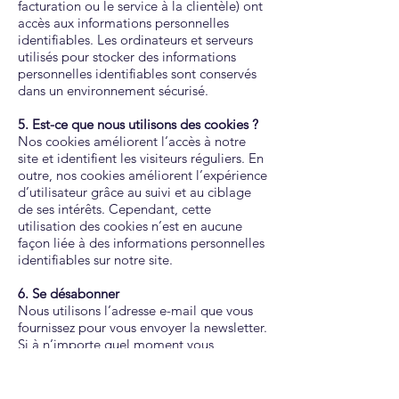
facturation ou le service à la clientèle) ont
accès aux informations personnelles
identifiables. Les ordinateurs et serveurs
utilisés pour stocker des informations
personnelles identifiables sont conservés
dans un environnement sécurisé.
5. Est-ce que nous utilisons des cookies ?
Nos cookies améliorent l’accès à notre
site et identifient les visiteurs réguliers. En
outre, nos cookies améliorent l’expérience
d’utilisateur grâce au suivi et au ciblage
de ses intérêts. Cependant, cette
utilisation des cookies n’est en aucune
façon liée à des informations personnelles
identifiables sur notre site.
6. Se désabonner
Nous utilisons l’adresse e-mail que vous
fournissez pour vous envoyer la newsletter.
Si à n’importe quel moment vous
souhaitez vous désinscrire et ne plus
recevoir d’e-mails, des instructions de
désabonnement détaillées sont incluses