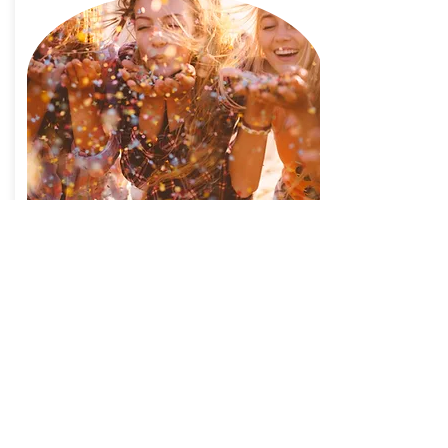
Acteurs de
terrain -
témoignage
Des acteurs de terrains engagés et
inspirants vous partagent leurs
expériences et leur vision.
En savoir plus