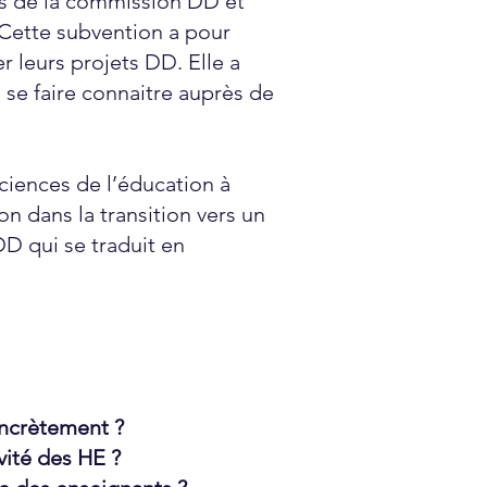
ons de la commission DD et
 Cette subvention a pour
r leurs projets DD. Elle a
 se faire connaitre auprès de
ciences de l’éducation à
on dans la transition vers un
DD qui se traduit en
oncrètement ?
vité des HE ?