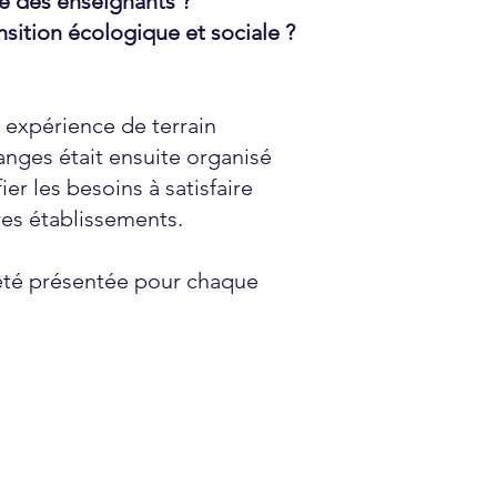
ue des enseignants ?
ansition écologique et sociale ?
 expérience de terrain
anges était ensuite organisé
fier les besoins à satisfaire
res établissements.
a été présentée pour chaque