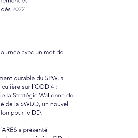
gnement et
 dès 2022
a journée avec un mot de
ement durable du SPW, a
culière sur l’ODD 4 :
 de la Stratégie Wallonne de
té de la SWDD, un nouvel
allon pour le DD.
l’ARES a présenté