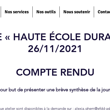
Nos services
Nos outils
Nous soutenir
Conta
 « HAUTE ÉCOLE DURA
26/11/2021
COMPTE RENDU
ur but de présenter une brève synthèse de la jou
que atelier sont disponibles à la demande sur :
alexia.ghem@efdd-as