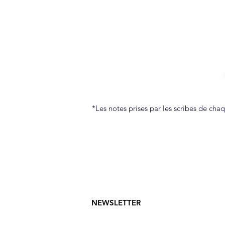
*Les notes prises par les scribes de cha
NEWSLETTER
Restez informés en vous