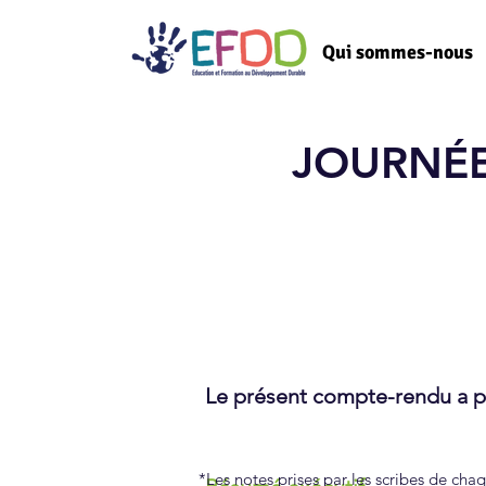
Qui sommes-nous
JOURNÉE
Le présent compte-rendu a po
*Les notes prises par les scribes de cha