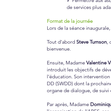
✓ Permettre aux as
de services plus ad
Format de la journée
Lors de la séance inaugurale, 
Tout d’abord
Steve Tumson
,
bienvenue.
Ensuite, Madame
Valentine 
introduit les objectifs de dé
l’éducation. Son intervention
DD (SWDD) dont la prochaine
organe de dialogue, de suivi 
Par après, Madame
Dominiqu