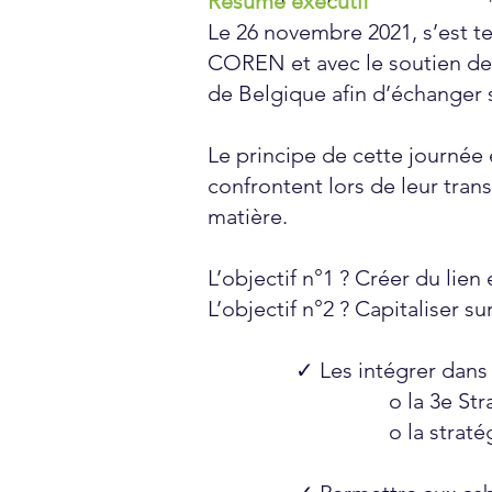
Résumé exécutif
Le 26 novembre 2021, s’est 
COREN et avec le soutien de 
de Belgique afin d’échanger 
Le principe de cette journée é
confrontent lors de leur trans
matière.
L’objectif n°1 ? Créer du lien
L’objectif n°2 ? Capitaliser su
✓ Les intégrer dans 
o la 3e Stratégi
o la stratégie 