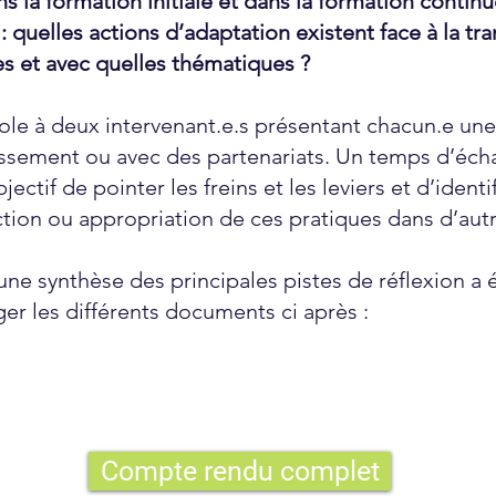
s la formation initiale et dans la formation contin
 : quelles actions d’adaptation existent face à la tr
s et avec quelles thématiques ?
ole à deux intervenant.e.s présentant chacun.e une
lissement ou avec des partenariats. Un temps d’éch
jectif de pointer les freins et les leviers et d’identi
ion ou appropriation de ces pratiques dans d’aut
 une synthèse des principales pistes de réflexion 
ger les différents documents ci après :
Compte rendu complet