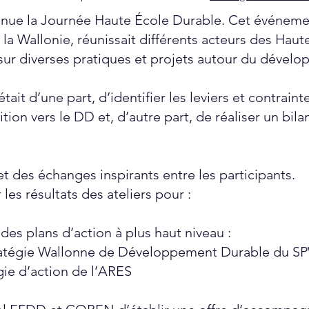
tenue la Journée Haute École Durable. Cet événem
la Wallonie, réunissait différents acteurs des Hau
sur diverses pratiques et projets autour du dével
tait d’une part, d’identifier les leviers et contrain
ition vers le DD et, d’autre part, de réaliser un bila
 et des échanges inspirants entre les participants.
r les résultats des ateliers pour :
des plans d’action à plus haut niveau :
e Wallonne de Développement Durable du S
d’action de l’ARES