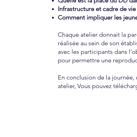
Quelle est la place du DD dan
Infrastructure et cadre de vie
Comment impliquer les jeune
Chaque atelier donnait la par
réalisée au sein de son étab
avec les participants dans l’ob
pour permettre une reproduct
En conclusion de la journée,
atelier, Vous pouvez téléchar