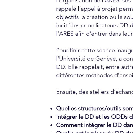
l’organisation de l’ARES, ses
rappelé l’appel à projet per
objectifs la création ou le so
incité les coordinateurs DD 
l’ARES afin d’entrer dans le
Pour finir cette séance inau
l’Université de Genève, a con
DD. Elle rappelait, entre autr
différentes méthodes d’ense
Ensuite, des ateliers d’échan
Quelles structures/outils son
Intégrer le DD et les ODDs d
Comment intégrer le DD dans 