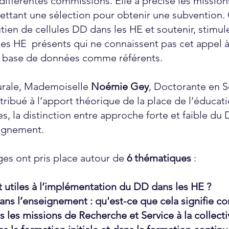
 différentes commissions. Elle a précisé les missi
mettant une sélection pour obtenir une subvention.
utien de cellules DD dans les HE et soutenir, stimule
des HE présents qui ne connaissent pas cet appel à
ur base de données comme référents.
gurale, Mademoiselle
Noémie Gey
, Doctorante en S
tribué à l’apport théorique de la place de l’éducati
es, la distinction entre approche forte et faible du 
ignement.
ges ont pris place autour de
6 thématiques
:
t utiles à l’implémentation du DD dans les HE ?
ans l’enseignement : qu'est-ce que cela signifie c
les missions de Recherche et Service à la collecti