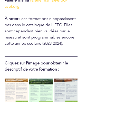
Valérie Mania
valerie.mania@efdd-
asbl.org
À noter : 
ces formations n'apparaissent 
pas dans le catalogue de l'IFEC. Elles 
sont cependant bien validées par le 
réseau 
et sont programmables encore 
cette année scolaire (2023-2024). 
Cliquez sur l'image pour obtenir le 
descriptif de votre formation :