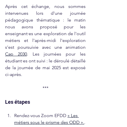
Après cet échange, nous sommes 
intervenues lors d'une journée 
pédagogique thématique : le matin 
nous avons proposé pour les 
enseignant·es une exploration de l'outil 
métiers et l'après-midi l'exploration 
s'est poursuivie avec une animation 
Cap 2030
. Les journées pour les 
étudiant·es ont suivi : le déroulé détaillé 
de la journée de mai 2025 est exposé 
ci-après. 
***
Les étapes
Rendez-vous Zoom EFDD 
« Les 
métiers sous le prisme des ODD »
.
.