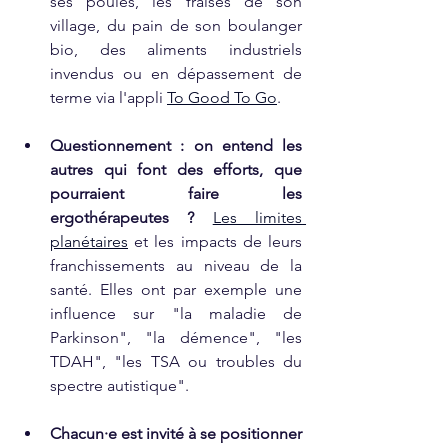
ses poules, les fraises de son 
village, du pain de son boulanger 
bio, des aliments industriels 
invendus ou en dépassement de 
terme via l'appli 
To Good To Go
.
Questionnement : on entend les 
autres qui font des efforts, que 
pourraient faire les 
ergothérapeutes ?
Les limites 
planétaires
 et les impacts de leurs 
franchissements au niveau de la 
santé. Elles ont par exemple une 
influence sur "la maladie de 
Parkinson", "la démence", "les 
TDAH", "les TSA ou troubles du 
spectre autistique".
Chacun·e est invité à se positionner 