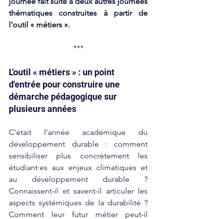
journée fait suite à deux autres journées 
thématiques construites à partir de 
l'outil « métiers ».
***
L'outil « métiers » : un point 
d'entrée pour construire une 
démarche pédagogique sur 
plusieurs années
C'était l'année académique du 
développement durable : comment 
sensibiliser plus concrètement les 
étudiant·es aux enjeux climatiques et 
au développement durable ? 
Connaissent-il et savent-il articuler les 
aspects systémiques de la durabilité ? 
Comment leur futur métier peut-il 