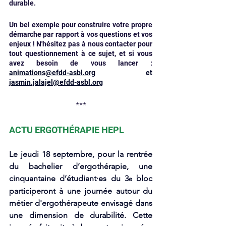
durable. 
Un bel exemple pour construire votre propre 
démarche par rapport à vos questions et vos 
enjeux ! N'hésitez pas à nous contacter pour 
tout questionnement à ce sujet, et si vous 
avez besoin de vous lancer :
animations@efdd-asbl.org
 et 
jasmin.jalajel@efdd-asbl.org
***
ACTU ERGOTHÉRAPIE HEPL 
Le jeudi 18 septembre, pour la rentrée 
du bachelier d’ergothérapie, une 
cinquantaine d’étudiant·es du 3
 bloc 
e
participeront à une journée autour du 
métier d'ergothérapeute envisagé dans 
une dimension de durabilité. Cette 