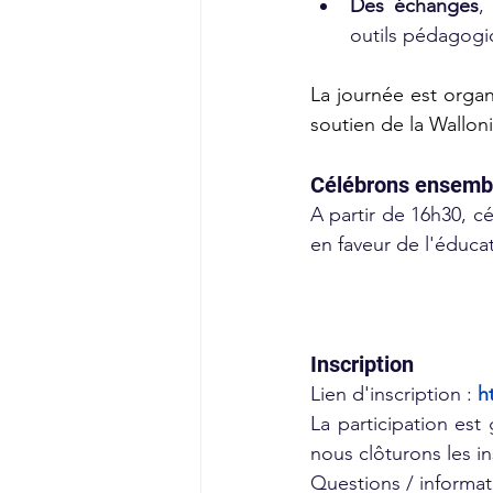
Des échanges
,
outils pédagogi
La journée est organ
soutien de la Walloni
Célébrons ensembl
A partir de 16h30, 
en faveur de l'éduc
Inscription
Lien d'inscription : 
h
La participation est 
nous clôturons les in
Questions / informati