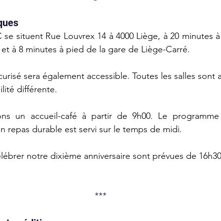
iques
se situent Rue Louvrex 14 à 4000 Liège, à 20 minutes à 
 et à 8 minutes à pied de la gare de Liège-Carré.
urisé sera également accessible. Toutes les salles sont 
ité différente. 
s un accueil-café à partir de 9h00. Le programme 
repas durable est servi sur le temps de midi.
célébrer notre dixième anniversaire sont prévues de 16h3
***