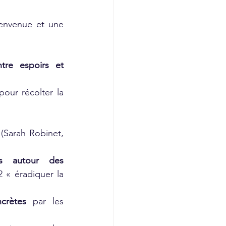
nvenue et une 
tre espoirs et 
our récolter la 
 (Sarah Robinet, 
s autour des 
 « éradiquer la 
crètes
 par les 