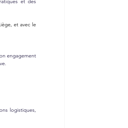
tiques et des 
ège, et avec le 
 son engagement 
ve.
ons logistiques, 