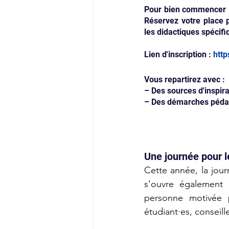
Pour bien commencer l'
Réservez votre place p
les didactiques spécifi
Lien d'inscription : 
http
Vous repartirez avec :
– Des sources d'inspira
– Des démarches pédago
Une journée pour l
Cette année, la jour
s’ouvre également 
personne motivée p
étudiant·es, conseill