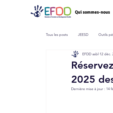
Qui sommes-nous
Tous les posts
JEESD
Outils p
EFDD asbl
12 déc. 
Réservez
2025 des
Dernière mise à jour :
14 f