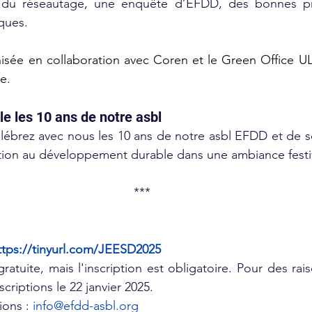
 du réseautage, une enquête d’EFDD, des bonnes pra
ques.
isée en collaboration avec Coren et le Green Office ULi
e.
e les 10 ans de notre asbl
célébrez avec nous les 10 ans de notre asbl EFDD et de
ation au développement durable dans une ambiance festi
***
ttps://tinyurl.com/JEESD2025
gratuite, mais l'inscription est obligatoire. Pour des rais
scriptions le 22 janvier 2025.
ons : 
info@efdd-asbl.org