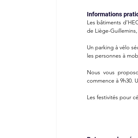
Informations prat
Les bâtiments d’HEC 
de Liège-Guillemins,
Un parking à vélo séc
les personnes à mobil
Nous vous proposon
commence à 9h30. Un 
Les festivités pour 