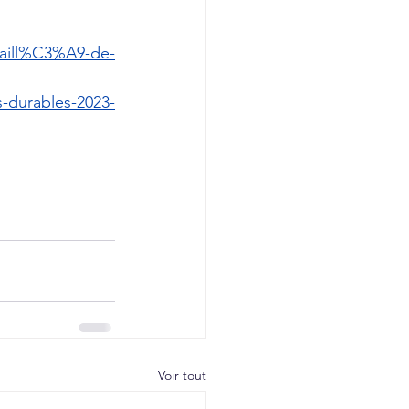
taill%C3%A9-de-
-durables-2023-
Voir tout