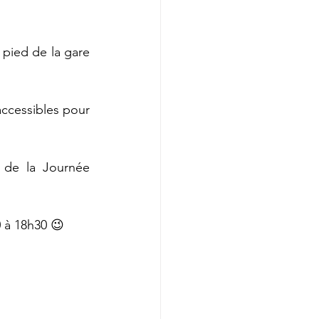
pied de la gare 
accessibles pour 
de la Journée 
0 à 18h30 😉